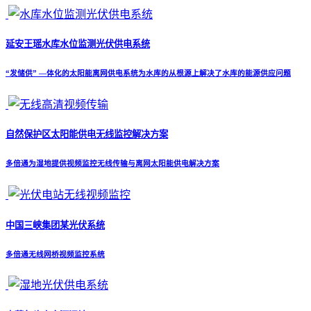
延安王瑶水库水位监测光伏供电系统
“发储供” —体化的太阳能离网供电系统为水库的从根源上解决了水库的能源供应问题
自然保护区太阳能供电无线监控解决方案
多倍通为湿地提供视频监控无线传输与离网太阳能供电解决方案
中国三峡集团某光伏系统
多倍通无线网桥视频监控系统