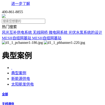
进一步了解
400-861-8855
热门搜索
风光互补供电系统
无线网桥
微电网系统
光伏水泵系统的设计
MESH自组网基站
MESH自组网基站
典型案例
典型案例
新能源供电
太阳能发供电
全部
无线通信