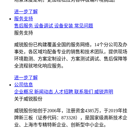
进一步了解
服务支持
售后服务
设备调试
设备安装
常见问题
服务支持
威锐股份已构建覆盖全国的服务网络，14个分公司及办
事处，各区域均配备专业的销售和技术团队，提供现场
环境勘测、方案定制设计、方案测试调试、售后保障等
全流程就地化响应服务。
进一步了解
公司信息
企业概况
新闻动态
人才招聘
联系我们
威锐声明
关于威锐股份
威锐股份始创于2006年，注册资金4385万，于2019年挂
牌新三板（证券代码：873328），是国家级高新技术企
业、上海市专精特新企业、创新型中小企业。