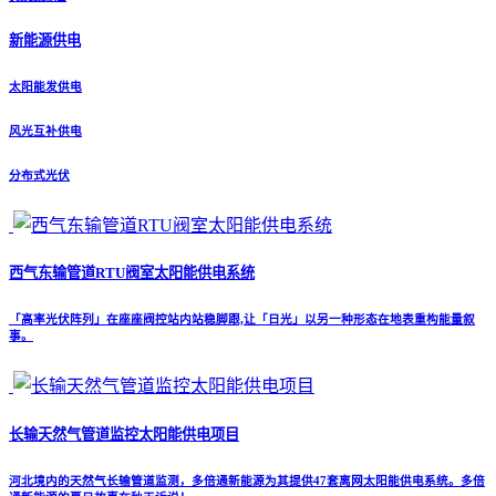
新能源供电
太阳能发供电
风光互补供电
分布式光伏
西气东输管道RTU阀室太阳能供电系统
「高率光伏阵列」在座座阀控站内站稳脚跟,让「日光」以另一种形态在地表重构能量叙
事。
长输天然气管道监控太阳能供电项目
河北境内的天然气长输管道监测，多倍通新能源为其提供47套离网太阳能供电系统。多倍