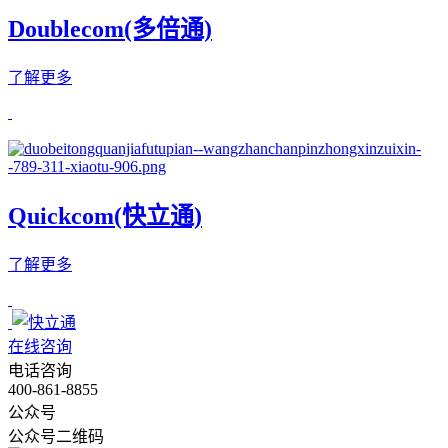
Doublecom(多倍通)
了解更多
Quickcom(快立通)
了解更多
在线咨询
电话咨询
400-861-8855
公众号
公众号二维码