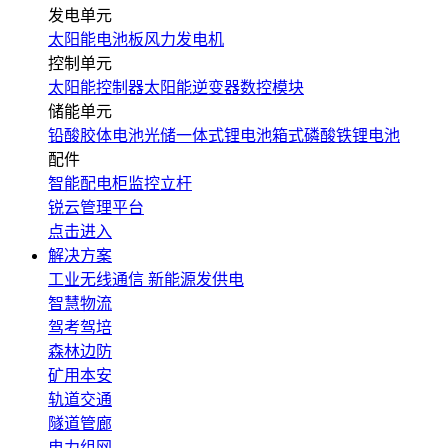
发电单元
太阳能电池板
风力发电机
控制单元
太阳能控制器
太阳能逆变器
数控模块
储能单元
铅酸胶体电池
光储一体式锂电池
箱式磷酸铁锂电池
配件
智能配电柜
监控立杆
锐云管理平台
点击进入
解决方案
工业无线通信
新能源发供电
智慧物流
驾考驾培
森林边防
矿用本安
轨道交通
隧道管廊
电力组网