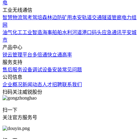
电
工业无线通信
智慧物流
驾考驾培
森林边防
矿用本安
轨道交通
隧道管廊
电力组
网
油气化工
工业智造
海事船舶
水利河道
港口码头
应急通讯
平安城
市
产品中心
锐云管理平台
多倍通
快立通
高率
服务支持
售后服务
设备调试
设备安装
常见问题
公司信息
企业概况
新闻动态
人才招聘
联系我们
扫码关注威锐股份
扫一下
关注官方服务号