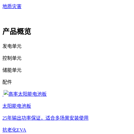
地质灾害
产品概览
发电单元
控制单元
储能单元
配件
太阳能电池板
25年输出功率保证，适合多场景安装使用
抗老化EVA