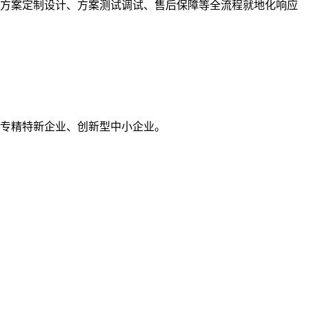
、方案定制设计、方案测试调试、售后保障等全流程就地化响应
海市专精特新企业、创新型中小企业。