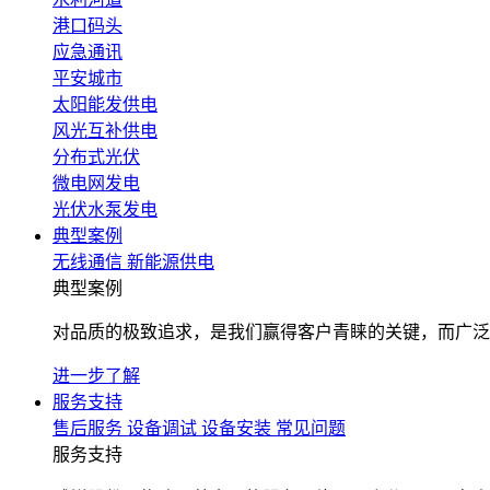
港口码头
应急通讯
平安城市
太阳能发供电
风光互补供电
分布式光伏
微电网发电
光伏水泵发电
典型案例
无线通信
新能源供电
典型案例
对品质的极致追求，是我们赢得客户青睐的关键，而广泛
进一步了解
服务支持
售后服务
设备调试
设备安装
常见问题
服务支持