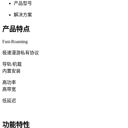
产品型号
解决方案
产品特点
Fast-Roaming
极速漫游私有协议
导轨/机载
内置安装
高功率
高带宽
低延迟
功能特性