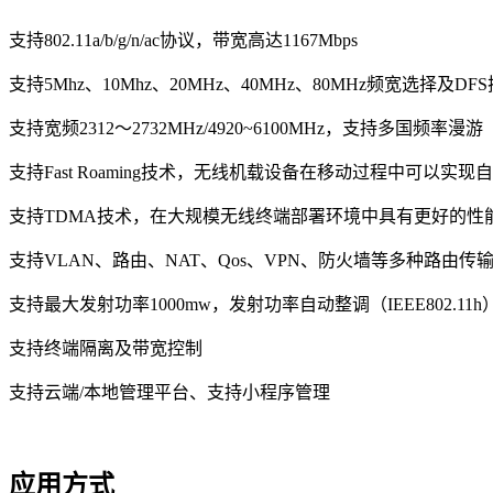
支持802.11a/b/g/n/ac协议，带宽高达1167Mbps
支持5Mhz、10Mhz、20MHz、40MHz、80MHz频宽选择及DF
支持宽频2312～2732MHz/4920~6100MHz，支持多国频率漫游（I
支持Fast Roaming技术，无线机载设备在移动过程中可以实现
支持TDMA技术，在大规模无线终端部署环境中具有更好的性
支持VLAN、路由、NAT、Qos、VPN、防火墙等多种路由传
支持最大发射功率1000mw，发射功率自动整调（IEEE802.11
支持终端隔离及带宽控制
支持云端/本地管理平台、支持小程序管理
应用方式