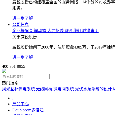
威锐股份已构建覆盖全国的服务网络，14个分公司及办
服务。
进一步了解
公司信息
企业概况
新闻动态
人才招聘
联系我们
威锐声明
关于威锐股份
威锐股份始创于2006年，注册资金4385万，于2019
进一步了解
400-861-8855
热门搜索
风光互补供电系统
无线网桥
微电网系统
光伏水泵系统的设计
产品中心
Doublecom多倍通