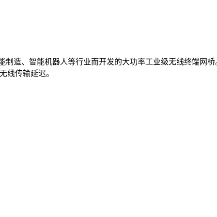
制造、智能机器人等行业而开发的大功率工业级无线终端网桥。支持
低无线传输延迟。