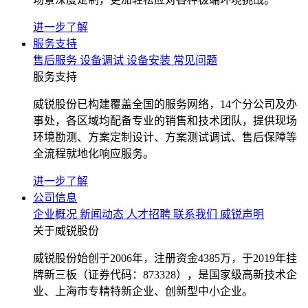
进一步了解
服务支持
售后服务
设备调试
设备安装
常见问题
服务支持
威锐股份已构建覆盖全国的服务网络，14个分公司及办
事处，各区域均配备专业的销售和技术团队，提供现场
环境勘测、方案定制设计、方案测试调试、售后保障等
全流程就地化响应服务。
进一步了解
公司信息
企业概况
新闻动态
人才招聘
联系我们
威锐声明
关于威锐股份
威锐股份始创于2006年，注册资金4385万，于2019年挂
牌新三板（证券代码：873328），是国家级高新技术企
业、上海市专精特新企业、创新型中小企业。