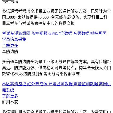
驾考驾培
多倍通驾考驾培全场景工业级无线通信解决方案，已累计为全
国1,000+家驾校提供70,000+台无线车载设备，实现科目二科
目三考车与考试监管控制中心的数据交换
考试车漫游组网
监控视频
GPS定位数据
音频数据
抓拍画面
学员信息采集
了解更多
森防边防
多倍通森防边防全场景工业级无线通信解决方案，具有传输距
离远、防护能力强、供电稳定可靠等特点，构建全天候大范围
数智化林火/边防监测预警无线网络传输系统
林区高清监控
红外热成像
环境监测数据
声音监测数据
离网供
电系统
了解更多
矿用本安
多倍通矿用本安全场景工业级无线通信解决方案，为露天矿山