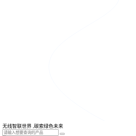
无线智联世界 ,碳索绿色未来