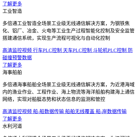
了解更多
工业智造
多倍通工业智造全场景工业级无线通信解决方案，为钢铁焦
化、铝厂、冶金、火电等工业生产过程智能化控制及安全监管
搭建通信系统，实现生产流程可视化与自动化控制
高清监控视频
行车PLC控制
天车PLC控制
斗轮机PLC控制
防
碰撞预警数据
了解更多
海事船舶
多倍通海事船舶全场景工业级无线通信解决方案，为近港海域
内的渔业作业、工程作业、海上物流等海洋船舶构建海上通信
网络，实现对船艇态势和状态信息的监测和管控
高清监控视频
船-船数据传输
船舶无线覆盖
船-岸数据传输
了解更多
水利河道