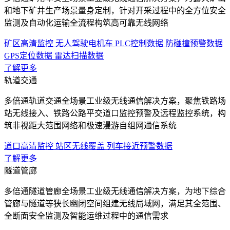
和地下矿井生产场景量身定制，针对开采过程中的全方位安全
监测及自动化运输全流程构筑高可靠无线网络
矿区高清监控
无人驾驶电机车
PLC控制数据
防碰撞预警数据
GPS定位数据
雷达扫描数据
了解更多
轨道交通
多倍通轨道交通全场景工业级无线通信解决方案，聚焦铁路场
站无线接入、铁路公路平交道口监控预警及远程监控系统，构
筑非视距大范围网络和极速漫游自组网通信系统
道口高清监控
站区无线覆盖
列车接近预警数据
了解更多
隧道管廊
多倍通隧道管廊全场景工业级无线通信解决方案，为地下综合
管廊与隧道等狭长幽闭空间组建无线局域网，满足其全范围、
全断面安全监测及智能运维过程中的通信需求