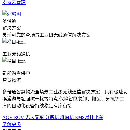
支持云管理
多倍通
解决方案
灵活可靠的全场景工业级无线通信解决方案
工业无线通信
新能源发供电
智慧物流
多倍通智慧物流全场景工业级无线通信解决方案，具有极速切
换漫游与超强抗干扰等特点,保障智能装卸、搬运、分拣等工
序的自动化设备持续稳定有序衔接
AGV
RGV
无人叉车
分拣机
堆垛机
EMS悬挂小车
了解更多