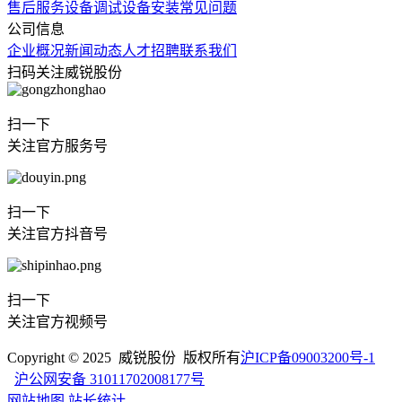
售后服务
设备调试
设备安装
常见问题
公司信息
企业概况
新闻动态
人才招聘
联系我们
扫码关注威锐股份
扫一下
关注官方服务号
扫一下
关注官方抖音号
扫一下
关注官方视频号
Copyright © 2025 威锐股份 版权所有
沪ICP备09003200号-1
沪公网安备 31011702008177号
网站地图
站长统计