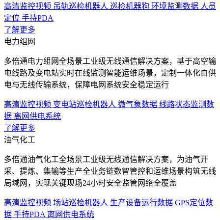
高清监控视频
吊轨巡检机器人
巡检机器狗
环境监测数据
人员
定位
手持PDA
了解更多
电力组网
多倍通电力组网全场景工业级无线通信解决方案，基于高空输
电线路及变电站实时在线监测智能运维场景，定制一体化自供
电与无线传输系统，保障电网系统安全稳定运行
高清监控视频
变电站巡检机器人
微气象数据
线路状态监测数
据
离网供电系统
了解更多
油气化工
多倍通油气化工全场景工业级无线通信解决方案，为油气开
采、提炼、集输等生产全业务链数智管控和运维场景构筑无线
局域网，实现关键现场24小时安全监管网络全覆盖
高清监控视频
场站巡检机器人
生产设备运行数据
GPS定位数
据
手持PDA
离网供电系统