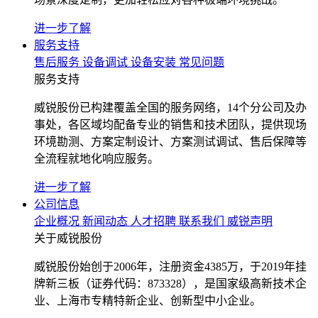
进一步了解
服务支持
售后服务
设备调试
设备安装
常见问题
服务支持
威锐股份已构建覆盖全国的服务网络，14个分公司及办
事处，各区域均配备专业的销售和技术团队，提供现场
环境勘测、方案定制设计、方案测试调试、售后保障等
全流程就地化响应服务。
进一步了解
公司信息
企业概况
新闻动态
人才招聘
联系我们
威锐声明
关于威锐股份
威锐股份始创于2006年，注册资金4385万，于2019年挂
牌新三板（证券代码：873328），是国家级高新技术企
业、上海市专精特新企业、创新型中小企业。