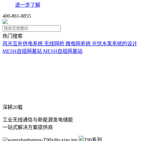
进一步了解
400-861-8855
热门搜索
风光互补供电系统
无线网桥
微电网系统
光伏水泵系统的设计
MESH自组网基站
MESH自组网基站
深耕20载
工业无线通信与新能源发电储能
一站式解决方案提供商