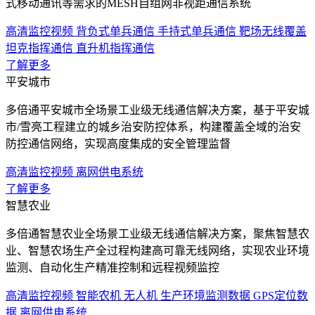
式移动通讯等需求的MESH自组网非视距通信系统
高清监控视频
背负式单兵通信
手持式单兵通信
靶场无线覆盖
坦克指挥通信
直升机指挥通信
了解更多
平安城市
多倍通平安城市全场景工业级无线通信解决方案，基于平安城
市/雪亮工程建立的城乡治安防控体系，构建覆盖全域的治安
防控通信网络，实现高度集成的安全管理监督
高清监控视频
离网供电系统
了解更多
智慧农业
多倍通智慧农业全场景工业级无线通信解决方案，聚焦智慧农
业、智慧农场生产全过程构建高可靠无线网络，实现农业环境
监测、自动化生产精准控制和远程视频监控
高清监控视频
智能农机
无人机
生产环境监测数据
GPS定位数
据
离网供电系统