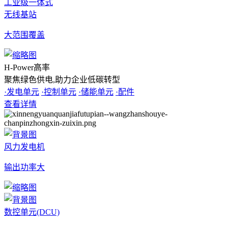
工业级一体式
无线基站
大范围覆盖
H-Power高率
聚焦绿色供电,助力企业低碳转型
·发电单元
·控制单元
·储能单元
·配件
查看详情
风力发电机
输出功率大
数控单元(DCU)