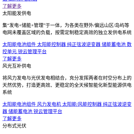
了解更多
太阳能发供电
集“发电+储能+管理”于一体，为各类在野外/偏远山区/岛屿等
电网未覆盖区域的负载，按需定制稳定高效的独立发供电系统
太阳能电池组件
太阳能控制器
纯正弦波逆变器
储能蓄电池
数
控单元
锐云管理平台
了解更多
风光互补供电
将风力发电与光伏发电相结合，充分发挥两者在时空分布上的
天然优势，打造更高效、更稳定的全天候智能化新型能源供电
系统
太阳能电池组件
风力发电机
太阳能/风能控制器
纯正弦波逆变
器
储能蓄电池
锐云管理平台
了解更多
分布式光伏