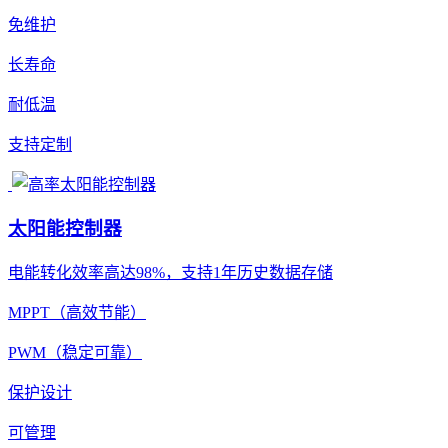
免维护
长寿命
耐低温
支持定制
太阳能控制器
电能转化效率高达98%，支持1年历史数据存储
MPPT（高效节能）
PWM（稳定可靠）
保护设计
可管理