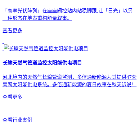
「高率光伏阵列」在座座阀控站内站稳脚跟,让「日光」以另
一种形态在地表重构能量叙事。
查看更多
长输天然气管道监控太阳能供电项目
河北境内的天然气长输管道监测，多倍通新能源为其提供47套
离网太阳能供电系统。多倍通新能源的夏日故事在秋天诉说！
查看更多
查看行业案例