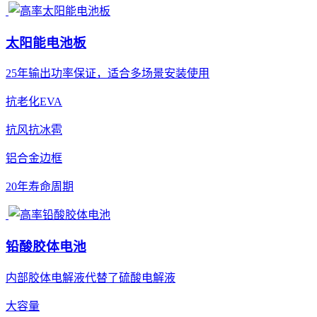
太阳能电池板
25年输出功率保证，适合多场景安装使用
抗老化EVA
抗风抗冰雹
铝合金边框
20年寿命周期
铅酸胶体电池
内部胶体电解液代替了硫酸电解液
大容量