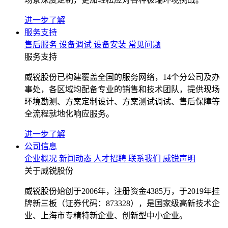
进一步了解
服务支持
售后服务
设备调试
设备安装
常见问题
服务支持
威锐股份已构建覆盖全国的服务网络，14个分公司及办
事处，各区域均配备专业的销售和技术团队，提供现场
环境勘测、方案定制设计、方案测试调试、售后保障等
全流程就地化响应服务。
进一步了解
公司信息
企业概况
新闻动态
人才招聘
联系我们
威锐声明
关于威锐股份
威锐股份始创于2006年，注册资金4385万，于2019年挂
牌新三板（证券代码：873328），是国家级高新技术企
业、上海市专精特新企业、创新型中小企业。