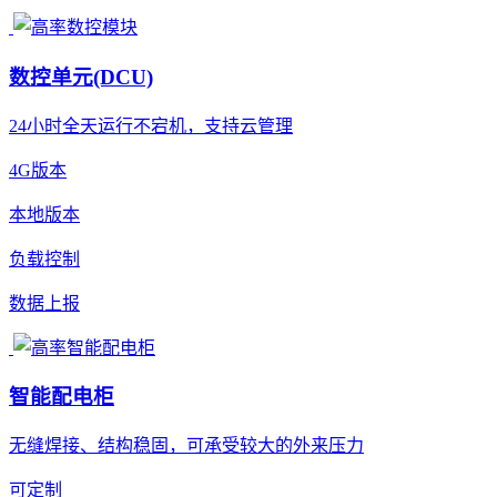
数控单元(DCU)
24小时全天运行不宕机，支持云管理
4G版本
本地版本
负载控制
数据上报
智能配电柜
无缝焊接、结构稳固，可承受较大的外来压力
可定制