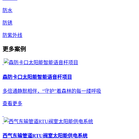
防水
防锈
防紫外线
更多案例
森防卡口太阳能智能语音杆项目
多倍通静默相伴，“守护”着森林的每一缕呼吸
查看更多
西气东输管道RTU阀室太阳能供电系统