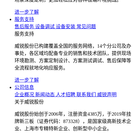
进一步了解
服务支持
售后服务
设备调试
设备安装
常见问题
服务支持
威锐股份已构建覆盖全国的服务网络，14个分公司及办
事处，各区域均配备专业的销售和技术团队，提供现场
环境勘测、方案定制设计、方案测试调试、售后保障等
全流程就地化响应服务。
进一步了解
公司信息
企业概况
新闻动态
人才招聘
联系我们
威锐声明
关于威锐股份
威锐股份始创于2006年，注册资金4385万，于2019年挂
牌新三板（证券代码：873328），是国家级高新技术企
业、上海市专精特新企业、创新型中小企业。