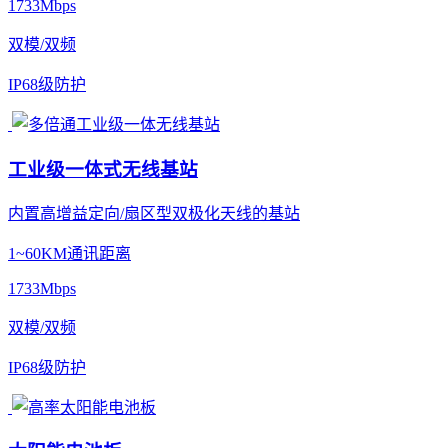
1733Mbps
双模/双频
IP68级防护
工业级一体式无线基站
内置高增益定向/扇区型双极化天线的基站
1~60KM通讯距离
1733Mbps
双模/双频
IP68级防护