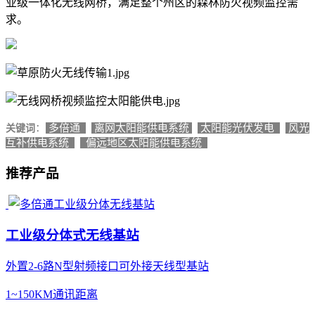
业级一体化无线网桥，满足整个州区的森林防火视频监控需
求。
：
多倍通
离网太阳能供电系统
太阳能光伏发电
风光
关键词
互补供电系统
偏远地区太阳能供电系统
推荐产品
工业级分体式无线基站
外置2-6路N型射频接口可外接天线型基站
1~150KM通讯距离