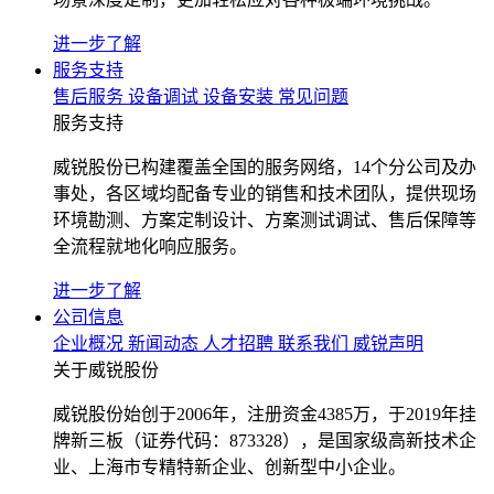
进一步了解
服务支持
售后服务
设备调试
设备安装
常见问题
服务支持
威锐股份已构建覆盖全国的服务网络，14个分公司及办
事处，各区域均配备专业的销售和技术团队，提供现场
环境勘测、方案定制设计、方案测试调试、售后保障等
全流程就地化响应服务。
进一步了解
公司信息
企业概况
新闻动态
人才招聘
联系我们
威锐声明
关于威锐股份
威锐股份始创于2006年，注册资金4385万，于2019年挂
牌新三板（证券代码：873328），是国家级高新技术企
业、上海市专精特新企业、创新型中小企业。