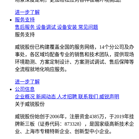
进一步了解
服务支持
售后服务
设备调试
设备安装
常见问题
服务支持
威锐股份已构建覆盖全国的服务网络，14个分公司及办
事处，各区域均配备专业的销售和技术团队，提供现场
环境勘测、方案定制设计、方案测试调试、售后保障等
全流程就地化响应服务。
进一步了解
公司信息
企业概况
新闻动态
人才招聘
联系我们
威锐声明
关于威锐股份
威锐股份始创于2006年，注册资金4385万，于2019年挂
牌新三板（证券代码：873328），是国家级高新技术企
业、上海市专精特新企业、创新型中小企业。