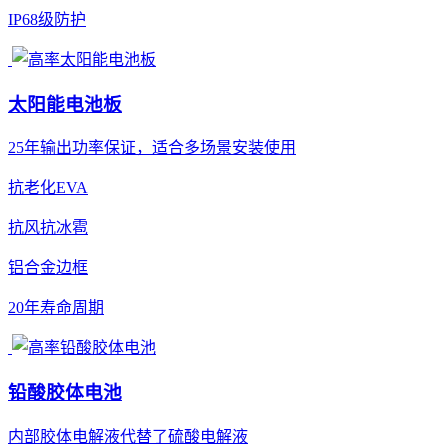
IP68级防护
太阳能电池板
25年输出功率保证，适合多场景安装使用
抗老化EVA
抗风抗冰雹
铝合金边框
20年寿命周期
铅酸胶体电池
内部胶体电解液代替了硫酸电解液