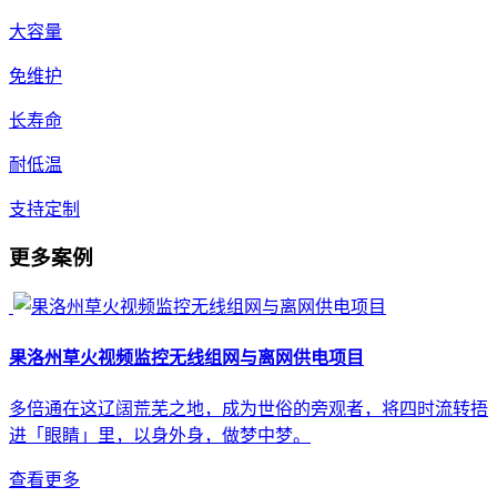
大容量
免维护
长寿命
耐低温
支持定制
更多案例
果洛州草火视频监控无线组网与离网供电项目
多倍通在这辽阔荒芜之地，成为世俗的旁观者，将四时流转捂
进「眼睛」里，以身外身，做梦中梦。
查看更多