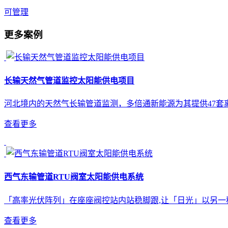
可管理
更多案例
长输天然气管道监控太阳能供电项目
河北境内的天然气长输管道监测，多倍通新能源为其提供47套
查看更多
西气东输管道RTU阀室太阳能供电系统
「高率光伏阵列」在座座阀控站内站稳脚跟,让「日光」以另一
查看更多