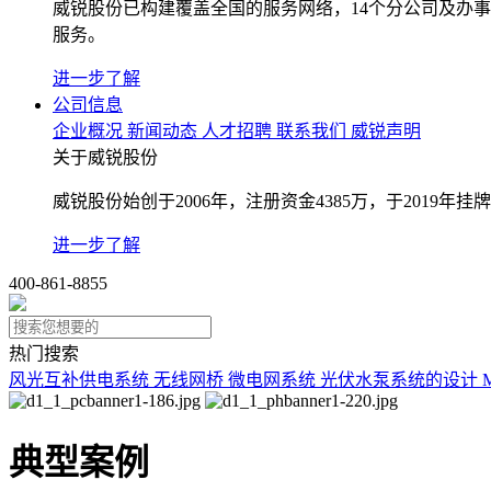
威锐股份已构建覆盖全国的服务网络，14个分公司及办
服务。
进一步了解
公司信息
企业概况
新闻动态
人才招聘
联系我们
威锐声明
关于威锐股份
威锐股份始创于2006年，注册资金4385万，于2019
进一步了解
400-861-8855
热门搜索
风光互补供电系统
无线网桥
微电网系统
光伏水泵系统的设计
典型案例