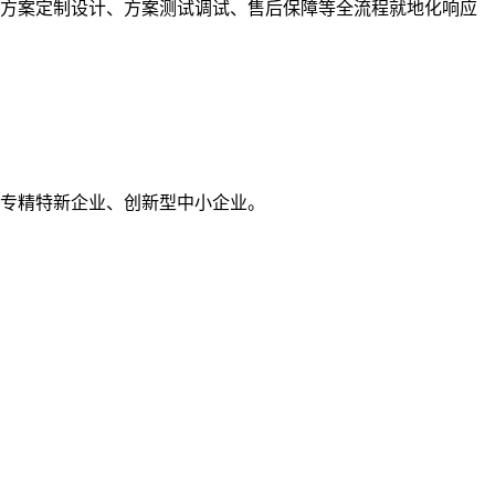
、方案定制设计、方案测试调试、售后保障等全流程就地化响应
海市专精特新企业、创新型中小企业。