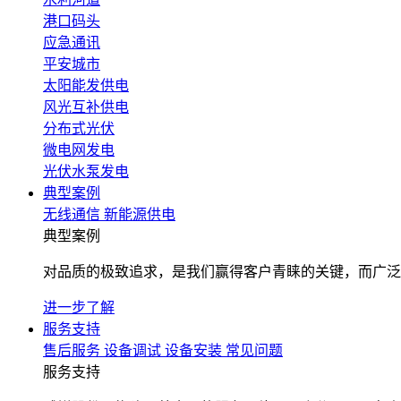
港口码头
应急通讯
平安城市
太阳能发供电
风光互补供电
分布式光伏
微电网发电
光伏水泵发电
典型案例
无线通信
新能源供电
典型案例
对品质的极致追求，是我们赢得客户青睐的关键，而广泛
进一步了解
服务支持
售后服务
设备调试
设备安装
常见问题
服务支持