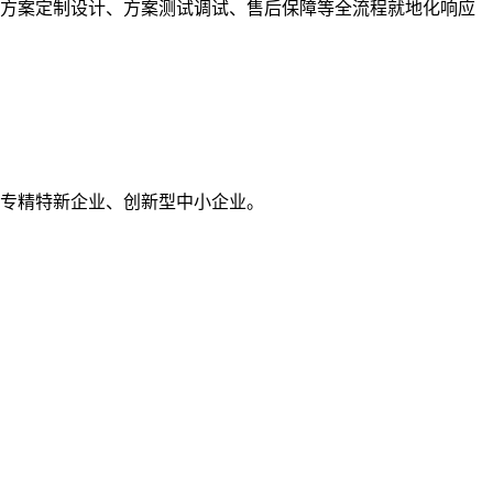
、方案定制设计、方案测试调试、售后保障等全流程就地化响应
海市专精特新企业、创新型中小企业。