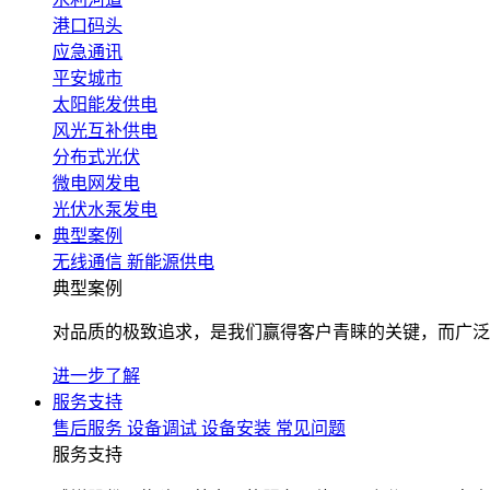
港口码头
应急通讯
平安城市
太阳能发供电
风光互补供电
分布式光伏
微电网发电
光伏水泵发电
典型案例
无线通信
新能源供电
典型案例
对品质的极致追求，是我们赢得客户青睐的关键，而广泛
进一步了解
服务支持
售后服务
设备调试
设备安装
常见问题
服务支持