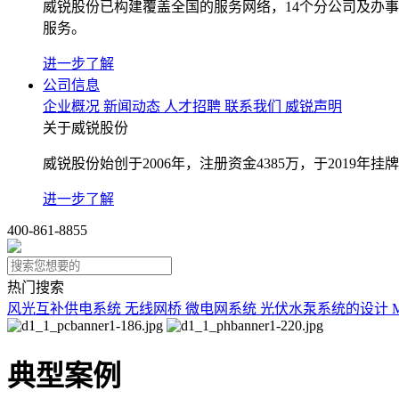
威锐股份已构建覆盖全国的服务网络，14个分公司及办
服务。
进一步了解
公司信息
企业概况
新闻动态
人才招聘
联系我们
威锐声明
关于威锐股份
威锐股份始创于2006年，注册资金4385万，于2019
进一步了解
400-861-8855
热门搜索
风光互补供电系统
无线网桥
微电网系统
光伏水泵系统的设计
典型案例