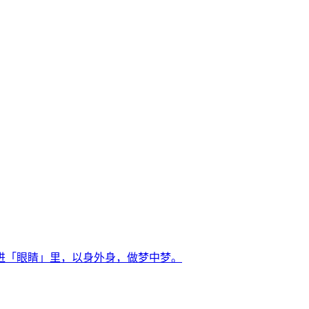
进「眼睛」里，以身外身，做梦中梦。