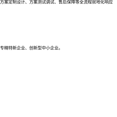
、方案定制设计、方案测试调试、售后保障等全流程就地化响应
海市专精特新企业、创新型中小企业。