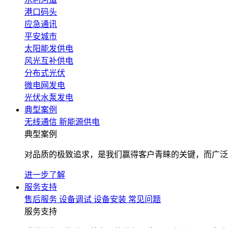
港口码头
应急通讯
平安城市
太阳能发供电
风光互补供电
分布式光伏
微电网发电
光伏水泵发电
典型案例
无线通信
新能源供电
典型案例
对品质的极致追求，是我们赢得客户青睐的关键，而广泛
进一步了解
服务支持
售后服务
设备调试
设备安装
常见问题
服务支持