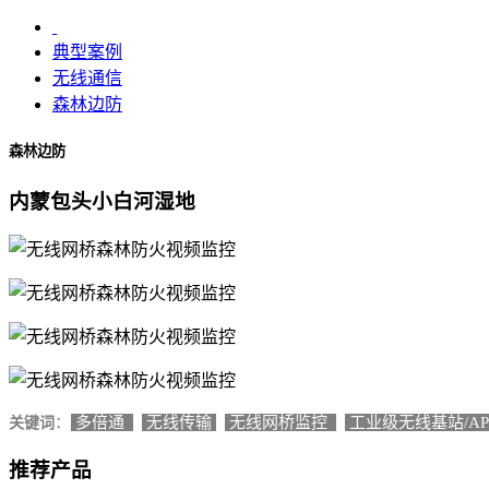
典型案例
无线通信
森林边防
森林边防
内蒙包头小白河湿地
：
多倍通
无线传输
无线网桥监控
工业级无线基站/A
关键词
推荐产品