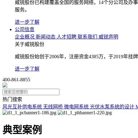
威锐股份已构建覆盖全国的服务网络，14个分公司及办
服务。
进一步了解
公司信息
企业概况
新闻动态
人才招聘
联系我们
威锐声明
关于威锐股份
威锐股份始创于2006年，注册资金4385万，于2019
进一步了解
400-861-8855
热门搜索
风光互补供电系统
无线网桥
微电网系统
光伏水泵系统的设计
典型案例