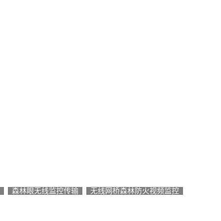
P
森林眼
无线监控传输
无线网桥森林防火视频监控