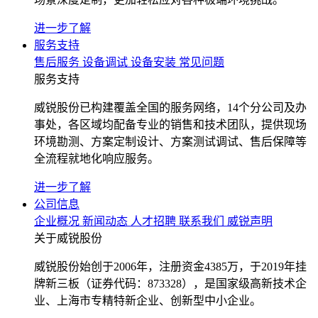
进一步了解
服务支持
售后服务
设备调试
设备安装
常见问题
服务支持
威锐股份已构建覆盖全国的服务网络，14个分公司及办
事处，各区域均配备专业的销售和技术团队，提供现场
环境勘测、方案定制设计、方案测试调试、售后保障等
全流程就地化响应服务。
进一步了解
公司信息
企业概况
新闻动态
人才招聘
联系我们
威锐声明
关于威锐股份
威锐股份始创于2006年，注册资金4385万，于2019年挂
牌新三板（证券代码：873328），是国家级高新技术企
业、上海市专精特新企业、创新型中小企业。