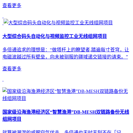
查看更多
大型综合码头自动化与视频监控工业无线组网项目
多倍通追求的理想是：“做塔杆上的瞭望者,踏遍每寸苍穹，让
电磁波越过所有壁垒，向未被驯服的疆域递交链接的请束。”
查看更多
国家级沿海渔港经济区“智慧渔港”DB-MESH双链路备份无线
组网项目
就算被潮湿的咸腥空气伏击，多倍通也无时无刻不在「记