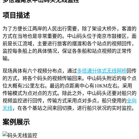
多倍通南京中山码头无线监控
项目描述
为了方便长江两岸的人民出行需要，除了架设大桥外，客渡的
方式在当地也是非常重要的。中山码头位于南京市鼓楼区，面
前是长江流域，主要进行旅客的摆渡和各个站点的视频回传，
监控每条船上的具体情况，保证各条船和站点视频的正常传
输。
现场具体有六个视频分布点，通过
多倍通分体式无线网桥
回传
的方式，将各个码头的视频传输回来。中山码头附近的每个点
位大概有2公里左右。最远的点距离中心有10KM左右。采用
传输模式为点对点的方式。除此之外，中山码头还要对船只的
视频监控进行回传，传输方式采用点对多点，船只使用的
全向
天线
，在各个基站之间来回切换，进行船只状况的实时监控。
案例展示