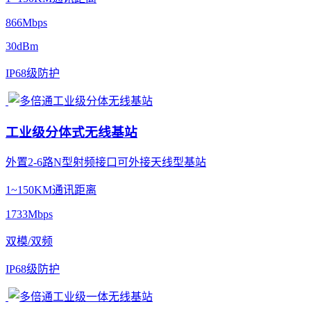
866Mbps
30dBm
IP68级防护
工业级分体式无线基站
外置2-6路N型射频接口可外接天线型基站
1~150KM通讯距离
1733Mbps
双模/双频
IP68级防护