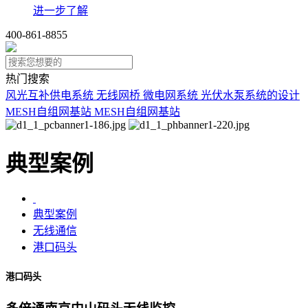
进一步了解
400-861-8855
热门搜索
风光互补供电系统
无线网桥
微电网系统
光伏水泵系统的设计
MESH自组网基站
MESH自组网基站
典型案例
典型案例
无线通信
港口码头
港口码头