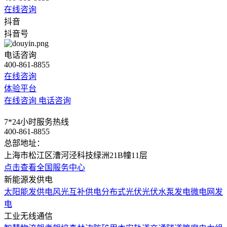
在线咨询
抖音
抖音号
电话咨询
400-861-8855
在线咨询
体验平台
在线咨询
电话咨询
7*24小时服务热线
400-861-8855
总部地址：
上海市松江区漕河泾科技绿洲21B幢11层
点击查看全国服务中心
新能源发供电
太阳能发供电
风光互补供电
分布式光伏
光伏水泵发电
微电网发
电
工业无线通信