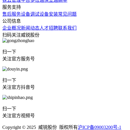
锐云管理平台
多倍通
快立通
高率
服务支持
售后服务
设备调试
设备安装
常见问题
公司信息
企业概况
新闻动态
人才招聘
联系我们
扫码关注威锐股份
扫一下
关注官方服务号
扫一下
关注官方抖音号
扫一下
关注官方视频号
Copyright © 2025 威锐股份 版权所有
沪ICP备09003200号-1