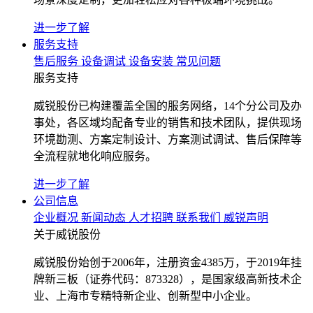
进一步了解
服务支持
售后服务
设备调试
设备安装
常见问题
服务支持
威锐股份已构建覆盖全国的服务网络，14个分公司及办
事处，各区域均配备专业的销售和技术团队，提供现场
环境勘测、方案定制设计、方案测试调试、售后保障等
全流程就地化响应服务。
进一步了解
公司信息
企业概况
新闻动态
人才招聘
联系我们
威锐声明
关于威锐股份
威锐股份始创于2006年，注册资金4385万，于2019年挂
牌新三板（证券代码：873328），是国家级高新技术企
业、上海市专精特新企业、创新型中小企业。