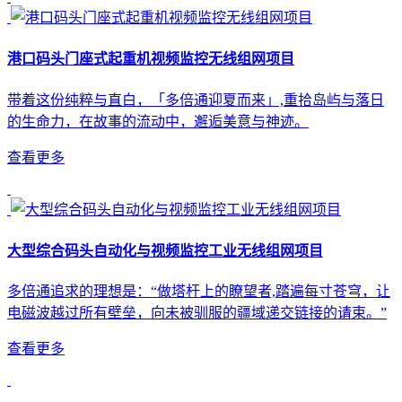
港口码头门座式起重机视频监控无线组网项目
带着这份纯粹与直白，「多倍通迎夏而来」,重拾岛屿与落日
的生命力，在故事的流动中，邂逅美意与神迹。
查看更多
大型综合码头自动化与视频监控工业无线组网项目
多倍通追求的理想是：“做塔杆上的瞭望者,踏遍每寸苍穹，让
电磁波越过所有壁垒，向未被驯服的疆域递交链接的请束。”
查看更多