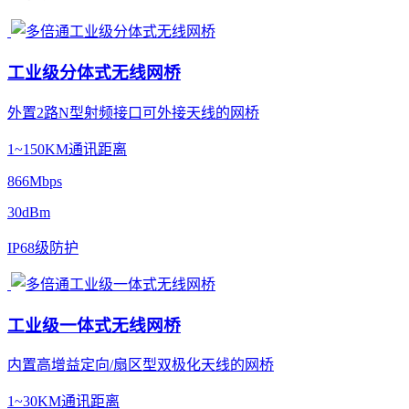
工业级分体式无线网桥
外置2路N型射频接口可外接天线的网桥
1~150KM通讯距离
866Mbps
30dBm
IP68级防护
工业级一体式无线网桥
内置高增益定向/扇区型双极化天线的网桥
1~30KM通讯距离