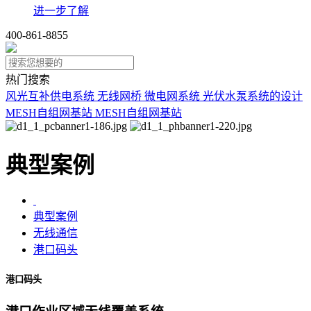
进一步了解
400-861-8855
热门搜索
风光互补供电系统
无线网桥
微电网系统
光伏水泵系统的设计
MESH自组网基站
MESH自组网基站
典型案例
典型案例
无线通信
港口码头
港口码头