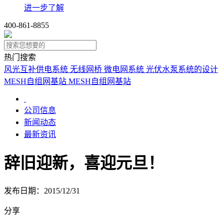
进一步了解
400-861-8855
热门搜索
风光互补供电系统
无线网桥
微电网系统
光伏水泵系统的设计
MESH自组网基站
MESH自组网基站
公司信息
新闻动态
最新资讯
辞旧迎新，喜迎元旦！
发布日期：2015/12/31
分享