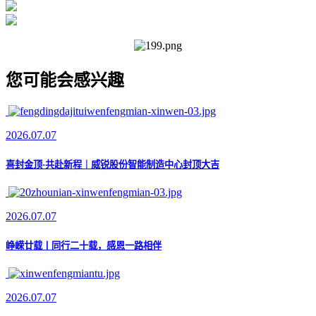
您可能会感兴趣
2026.07.07
喜封金顶·共赴新程｜威锐股份智能制造中心封顶大吉
2026.07.07
峥嵘廿载丨同行二十载，感恩一路相伴
2026.07.07