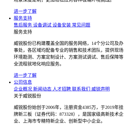
进一步了解
服务支持
售后服务
设备调试
设备安装
常见问题
服务支持
威锐股份已构建覆盖全国的服务网络，14个分公司及办
事处，各区域均配备专业的销售和技术团队，提供现场
环境勘测、方案定制设计、方案测试调试、售后保障等
全流程就地化响应服务。
进一步了解
公司信息
企业概况
新闻动态
人才招聘
联系我们
威锐声明
关于威锐股份
威锐股份始创于2006年，注册资金4385万，于2019年挂
牌新三板（证券代码：873328），是国家级高新技术企
业、上海市专精特新企业、创新型中小企业。