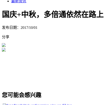
最新资讯
国庆+中秋，多倍通依然在路上
发布日期：2017/10/01
分享
您可能会感兴趣