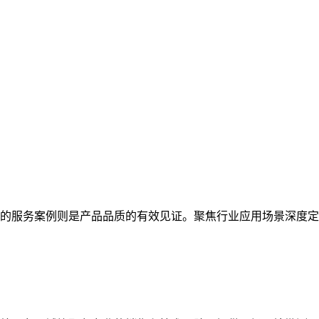
的服务案例则是产品品质的有效见证。聚焦行业应用场景深度定