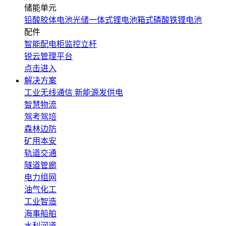
储能单元
铅酸胶体电池
光储一体式锂电池
箱式磷酸铁锂电池
配件
智能配电柜
监控立杆
锐云管理平台
点击进入
解决方案
工业无线通信
新能源发供电
智慧物流
驾考驾培
森林边防
矿用本安
轨道交通
隧道管廊
电力组网
油气化工
工业智造
海事船舶
水利河道