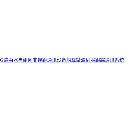
5G路由器
自组网非视距通讯设备
船载微波伺服跟踪通讯系统