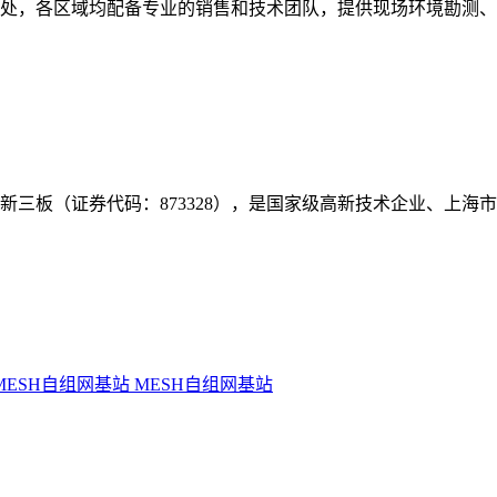
事处，各区域均配备专业的销售和技术团队，提供现场环境勘测
年挂牌新三板（证券代码：873328），是国家级高新技术企业、上
MESH自组网基站
MESH自组网基站