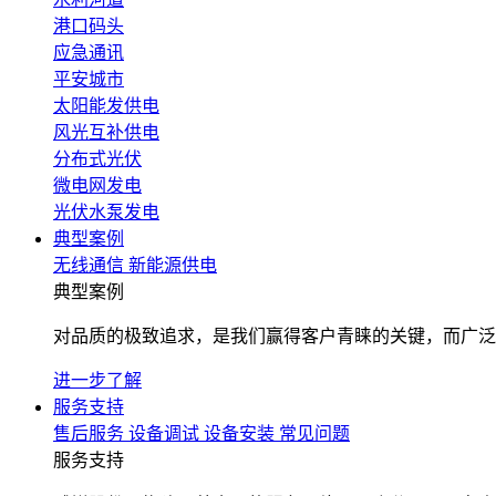
港口码头
应急通讯
平安城市
太阳能发供电
风光互补供电
分布式光伏
微电网发电
光伏水泵发电
典型案例
无线通信
新能源供电
典型案例
对品质的极致追求，是我们赢得客户青睐的关键，而广泛
进一步了解
服务支持
售后服务
设备调试
设备安装
常见问题
服务支持