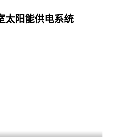
阀室太阳能供电系统