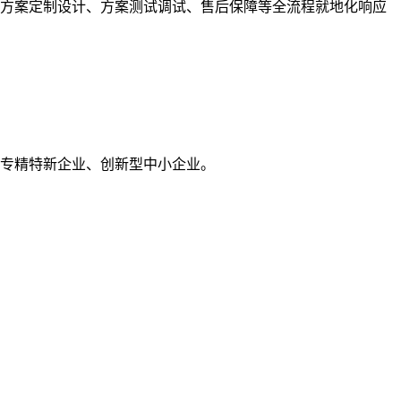
、方案定制设计、方案测试调试、售后保障等全流程就地化响应
海市专精特新企业、创新型中小企业。