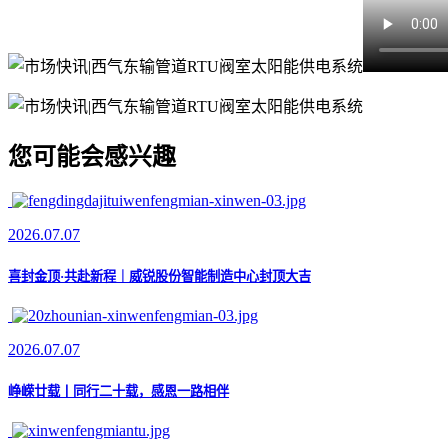
您可能会感兴趣
2026.07.07
喜封金顶·共赴新程｜威锐股份智能制造中心封顶大吉
2026.07.07
峥嵘廿载丨同行二十载，感恩一路相伴