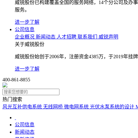
威锐股份已构建覆盖全国的服务网络，14个分公司及办
服务。
进一步了解
公司信息
企业概况
新闻动态
人才招聘
联系我们
威锐声明
关于威锐股份
威锐股份始创于2006年，注册资金4385万，于2019
进一步了解
400-861-8855
热门搜索
风光互补供电系统
无线网桥
微电网系统
光伏水泵系统的设计
公司信息
新闻动态