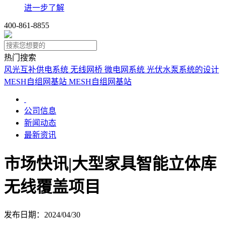
进一步了解
400-861-8855
热门搜索
风光互补供电系统
无线网桥
微电网系统
光伏水泵系统的设计
MESH自组网基站
MESH自组网基站
公司信息
新闻动态
最新资讯
市场快讯|大型家具智能立体库
无线覆盖项目
发布日期：2024/04/30