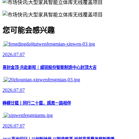
您可能会感兴趣
2026.07.07
喜封金顶·共赴新程｜威锐股份智能制造中心封顶大吉
2026.07.07
峥嵘廿载丨同行二十载，感恩一路相伴
2026.07.07