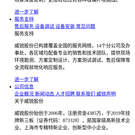
进一步了解
服务支持
售后服务
设备调试
设备安装
常见问题
服务支持
威锐股份已构建覆盖全国的服务网络，14个分公司及办
事处，各区域均配备专业的销售和技术团队，提供现场
环境勘测、方案定制设计、方案测试调试、售后保障等
全流程就地化响应服务。
进一步了解
公司信息
企业概况
新闻动态
人才招聘
联系我们
威锐声明
关于威锐股份
威锐股份始创于2006年，注册资金4385万，于2019年挂
牌新三板（证券代码：873328），是国家级高新技术企
业、上海市专精特新企业、创新型中小企业。