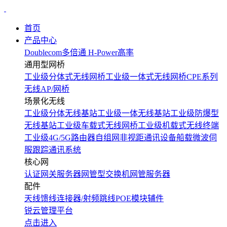
首页
产品中心
Doublecom多倍通
H-Power高率
通用型网桥
工业级分体式无线网桥
工业级一体式无线网桥
CPE系列
无线AP/网桥
场景化无线
工业级分体无线基站
工业级一体无线基站
工业级防爆型
无线基站
工业级车载式无线网桥
工业级机载式无线终端
工业级4G/5G路由器
自组网非视距通讯设备
船载微波伺
服跟踪通讯系统
核心网
认证网关服务器
网管型交换机
网管服务器
配件
天线
馈线
连接器/射频跳线
POE模块
辅件
锐云管理平台
点击进入