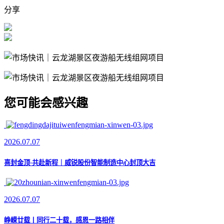
分享
您可能会感兴趣
2026.07.07
喜封金顶·共赴新程｜威锐股份智能制造中心封顶大吉
2026.07.07
峥嵘廿载丨同行二十载，感恩一路相伴