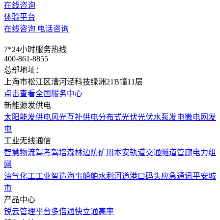
在线咨询
体验平台
在线咨询
电话咨询
7*24小时服务热线
400-861-8855
总部地址：
上海市松江区漕河泾科技绿洲21B幢11层
点击查看全国服务中心
新能源发供电
太阳能发供电
风光互补供电
分布式光伏
光伏水泵发电
微电网发
电
工业无线通信
智慧物流
驾考驾培
森林边防
矿用本安
轨道交通
隧道管廊
电力组
网
油气化工
工业智造
海事船舶
水利河道
港口码头
应急通讯
平安城
市
产品中心
锐云管理平台
多倍通
快立通
高率