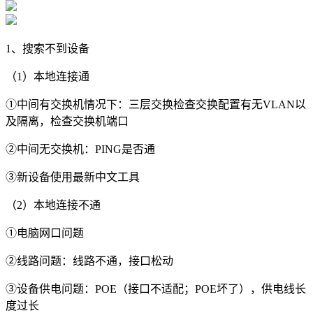
1、搜索不到设备
（1）本地连接通
①中间有交换机情况下：三层交换检查交换配置有无VLAN以
及隔离，检查交换机端口
②中间无交换机：PING是否通
③新设备使用最新中文工具
（2）本地连接不通
①电脑网口问题
②线路问题：线路不通，接口松动
③设备供电问题：POE（接口不适配；POE坏了），供电线长
度过长