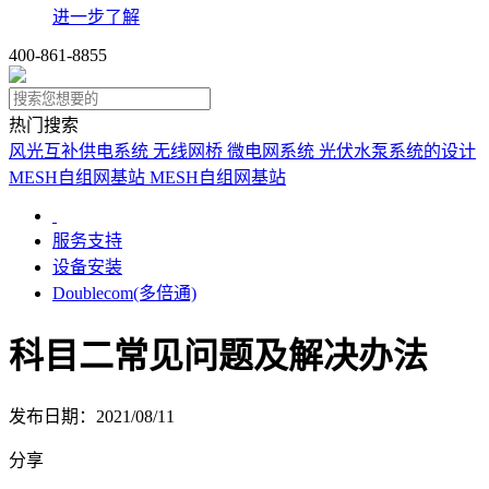
进一步了解
400-861-8855
热门搜索
风光互补供电系统
无线网桥
微电网系统
光伏水泵系统的设计
MESH自组网基站
MESH自组网基站
服务支持
设备安装
Doublecom(多倍通)
科目二常见问题及解决办法
发布日期：2021/08/11
分享