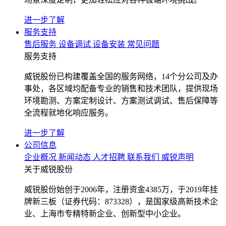
进一步了解
服务支持
售后服务
设备调试
设备安装
常见问题
服务支持
威锐股份已构建覆盖全国的服务网络，14个分公司及办
事处，各区域均配备专业的销售和技术团队，提供现场
环境勘测、方案定制设计、方案测试调试、售后保障等
全流程就地化响应服务。
进一步了解
公司信息
企业概况
新闻动态
人才招聘
联系我们
威锐声明
关于威锐股份
威锐股份始创于2006年，注册资金4385万，于2019年挂
牌新三板（证券代码：873328），是国家级高新技术企
业、上海市专精特新企业、创新型中小企业。