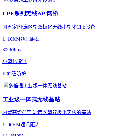
CPE系列无线AP/网桥
内置定向/扇区型双极化天线小型化CPE设备
1~10KM通讯距离
300Mbps
小型化设计
IP65级防护
工业级一体式无线基站
内置高增益定向/扇区型双极化天线的基站
1~60KM通讯距离
1733Mbps