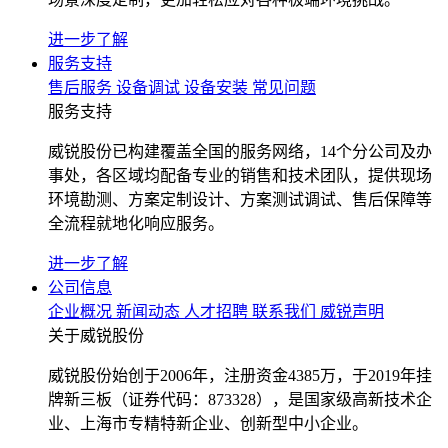
进一步了解
服务支持
售后服务
设备调试
设备安装
常见问题
服务支持
威锐股份已构建覆盖全国的服务网络，14个分公司及办
事处，各区域均配备专业的销售和技术团队，提供现场
环境勘测、方案定制设计、方案测试调试、售后保障等
全流程就地化响应服务。
进一步了解
公司信息
企业概况
新闻动态
人才招聘
联系我们
威锐声明
关于威锐股份
威锐股份始创于2006年，注册资金4385万，于2019年挂
牌新三板（证券代码：873328），是国家级高新技术企
业、上海市专精特新企业、创新型中小企业。