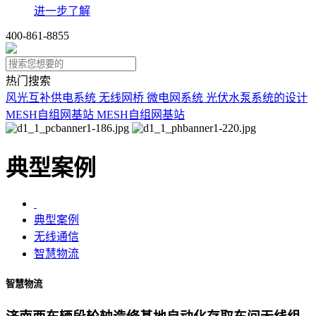
进一步了解
400-861-8855
热门搜索
风光互补供电系统
无线网桥
微电网系统
光伏水泵系统的设计
MESH自组网基站
MESH自组网基站
典型案例
典型案例
无线通信
智慧物流
智慧物流