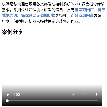
以满足移动通信场景各类终端与控制系统的
PLC调度指令传输
需求。采用先进通信技术研发的设备，具有
覆盖范围广
、
抗干
扰能力强
、
择优联网无感知切换
等特性，
点对点组网高
效
调度
指令，保障搬运机器人持续稳定完成搬运作业。
案例分享