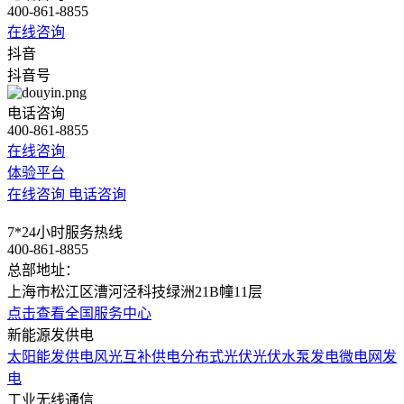
400-861-8855
在线咨询
抖音
抖音号
电话咨询
400-861-8855
在线咨询
体验平台
在线咨询
电话咨询
7*24小时服务热线
400-861-8855
总部地址：
上海市松江区漕河泾科技绿洲21B幢11层
点击查看全国服务中心
新能源发供电
太阳能发供电
风光互补供电
分布式光伏
光伏水泵发电
微电网发
电
工业无线通信