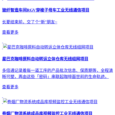
玻纤智造车间RGV穿梭子母车工业无线通信项目
长夏结束前，交了个“新”朋友~
查看更多
星巴克咖啡原料自动转运立体仓库无线组网项目
多倍通记录着每一道工序的产品批次信息、保质期等，全程清
晰可塑，再由这些「密码」串联起咖啡面世前的生命轨迹。
查看更多
卷烟厂物流系统成品库视频监控工业无线通信项目