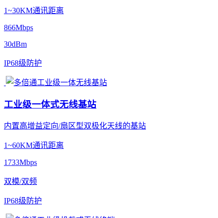
1~30KM通讯距离
866Mbps
30dBm
IP68级防护
工业级一体式无线基站
内置高增益定向/扇区型双极化天线的基站
1~60KM通讯距离
1733Mbps
双模/双频
IP68级防护