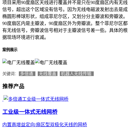
项目采用90度扇区天线进行覆盖并不是只在90度扇区内有无线
信号，超出这个区域没有信号。因为无线电磁波发射出去是成
椭圆形棒球形状，组成菲尼尔区，又划分分主瓣波和旁瓣波。
90度扇区内是主瓣波，90度扇区外为旁瓣波。整个菲尼尔区都
有无线信号，旁瓣波信号相对于主瓣波信号差一些。具体的根
据现场环境进行衰减。
案例展示
：
多倍通
无线覆盖
机器人无线传输
关键词
推荐产品
工业级一体式无线网桥
内置高增益定向/扇区型双极化天线的网桥