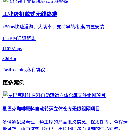
工业级机载式无线终端
≤50ms快速漫游、大功率、支持导轨/机载内置安装
1~2KM通讯距离
1167Mbps
30dBm
FastRoaming私有协议
更多案例
星巴克咖啡原料自动转运立体仓库无线组网项目
多倍通记录着每一道工序的产品批次信息、保质期等，全程清
晰可塑，再由这些「密码」串联起咖啡面世前的生命轨迹。