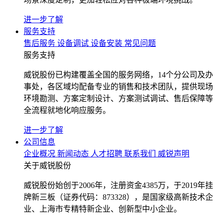
进一步了解
服务支持
售后服务
设备调试
设备安装
常见问题
服务支持
威锐股份已构建覆盖全国的服务网络，14个分公司及办
事处，各区域均配备专业的销售和技术团队，提供现场
环境勘测、方案定制设计、方案测试调试、售后保障等
全流程就地化响应服务。
进一步了解
公司信息
企业概况
新闻动态
人才招聘
联系我们
威锐声明
关于威锐股份
威锐股份始创于2006年，注册资金4385万，于2019年挂
牌新三板（证券代码：873328），是国家级高新技术企
业、上海市专精特新企业、创新型中小企业。