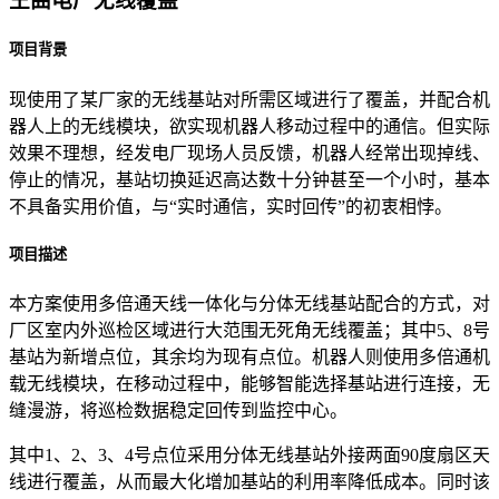
王曲电厂无线覆盖
项目背景
现使用了某厂家的无线基站对所需区域进行了覆盖，并配合机
器人上的无线模块，欲实现机器人移动过程中的通信。但实际
效果不理想，经发电厂现场人员反馈，机器人经常出现掉线、
停止的情况，基站切换延迟高达数十分钟甚至一个小时，基本
不具备实用价值，与“实时通信，实时回传”的初衷相悖。
项目描述
本方案使用多倍通天线一体化与分体无线基站配合的方式，对
厂区室内外巡检区域进行大范围无死角无线覆盖；其中5、8号
基站为新增点位，其余均为现有点位。机器人则使用多倍通机
载无线模块，在移动过程中，能够智能选择基站进行连接，无
缝漫游，将巡检数据稳定回传到监控中心。
其中1、2、3、4号点位采用分体无线基站外接两面90度扇区天
线进行覆盖，从而最大化增加基站的利用率降低成本。同时该