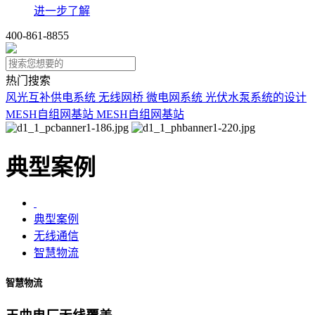
进一步了解
400-861-8855
热门搜索
风光互补供电系统
无线网桥
微电网系统
光伏水泵系统的设计
MESH自组网基站
MESH自组网基站
典型案例
典型案例
无线通信
智慧物流
智慧物流