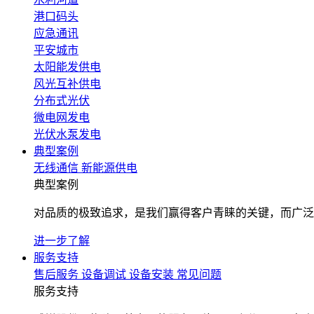
港口码头
应急通讯
平安城市
太阳能发供电
风光互补供电
分布式光伏
微电网发电
光伏水泵发电
典型案例
无线通信
新能源供电
典型案例
对品质的极致追求，是我们赢得客户青睐的关键，而广泛
进一步了解
服务支持
售后服务
设备调试
设备安装
常见问题
服务支持