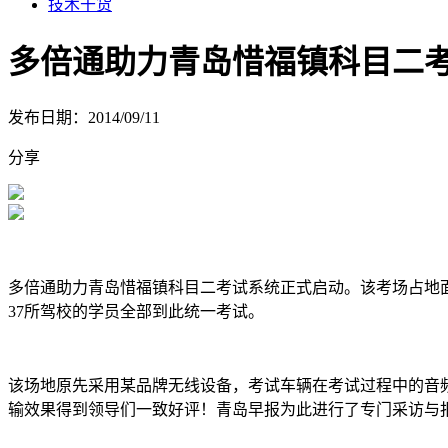
技术干货
多倍通助力青岛惜福镇科目二
发布日期：2014/09/11
分享
多倍通助力青岛惜福镇科目二考试系统正式启动。该考场占地面积
37所驾校的学员全部到此统一考试。
该场地原先采用某品牌无线设备，考试车辆在考试过程中的音
输效果得到领导们一致好评！青岛早报为此进行了专门采访与