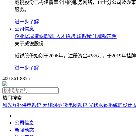
威锐股份已构建覆盖全国的服务网络，14个分公司及办
服务。
进一步了解
公司信息
企业概况
新闻动态
人才招聘
联系我们
威锐声明
关于威锐股份
威锐股份始创于2006年，注册资金4385万，于2019
进一步了解
400-861-8855
热门搜索
风光互补供电系统
无线网桥
微电网系统
光伏水泵系统的设计
公司信息
新闻动态