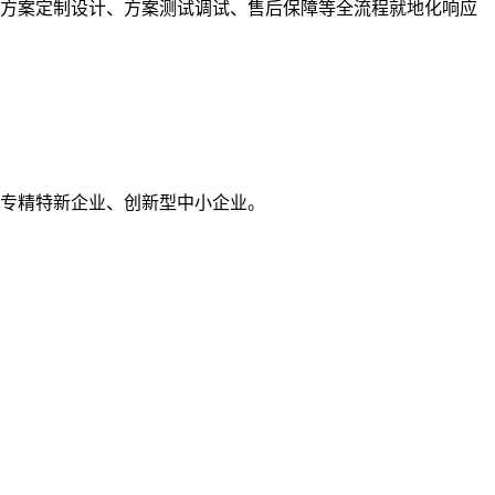
、方案定制设计、方案测试调试、售后保障等全流程就地化响应
海市专精特新企业、创新型中小企业。