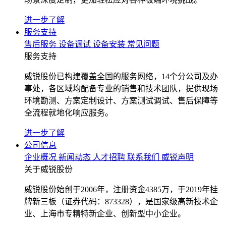
进一步了解
服务支持
售后服务
设备调试
设备安装
常见问题
服务支持
威锐股份已构建覆盖全国的服务网络，14个分公司及办
事处，各区域均配备专业的销售和技术团队，提供现场
环境勘测、方案定制设计、方案测试调试、售后保障等
全流程就地化响应服务。
进一步了解
公司信息
企业概况
新闻动态
人才招聘
联系我们
威锐声明
关于威锐股份
威锐股份始创于2006年，注册资金4385万，于2019年挂
牌新三板（证券代码：873328），是国家级高新技术企
业、上海市专精特新企业、创新型中小企业。