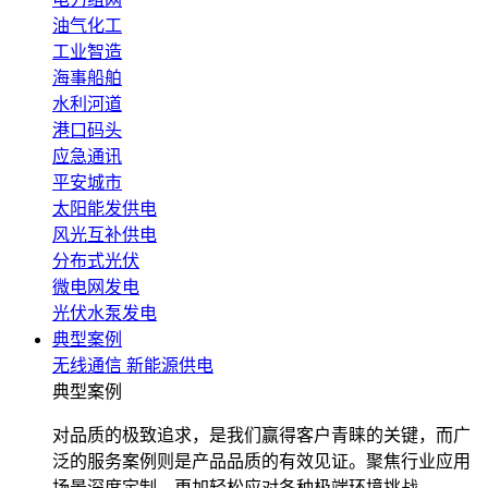
油气化工
工业智造
海事船舶
水利河道
港口码头
应急通讯
平安城市
太阳能发供电
风光互补供电
分布式光伏
微电网发电
光伏水泵发电
典型案例
无线通信
新能源供电
典型案例
对品质的极致追求，是我们赢得客户青睐的关键，而广
泛的服务案例则是产品品质的有效见证。聚焦行业应用
场景深度定制，更加轻松应对各种极端环境挑战。