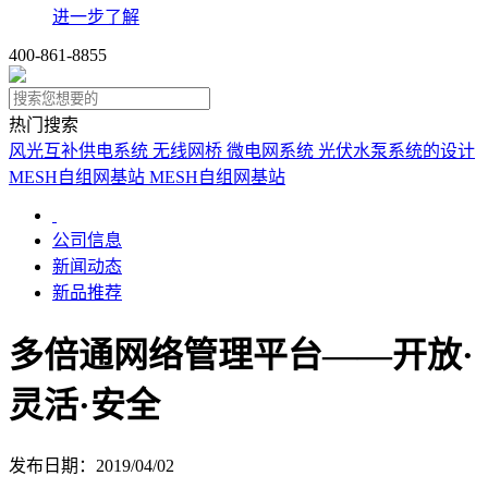
进一步了解
400-861-8855
热门搜索
风光互补供电系统
无线网桥
微电网系统
光伏水泵系统的设计
MESH自组网基站
MESH自组网基站
公司信息
新闻动态
新品推荐
多倍通网络管理平台——开放·
灵活·安全
发布日期：2019/04/02