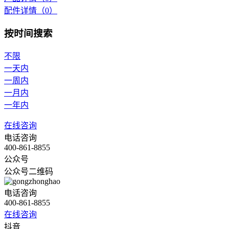
配件详情（0）
按时间搜索
不限
一天内
一周内
一月内
一年内
在线咨询
电话咨询
400-861-8855
公众号
公众号二维码
电话咨询
400-861-8855
在线咨询
抖音